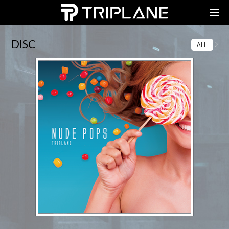
TRIPLANE Passengers
DISC
ALL