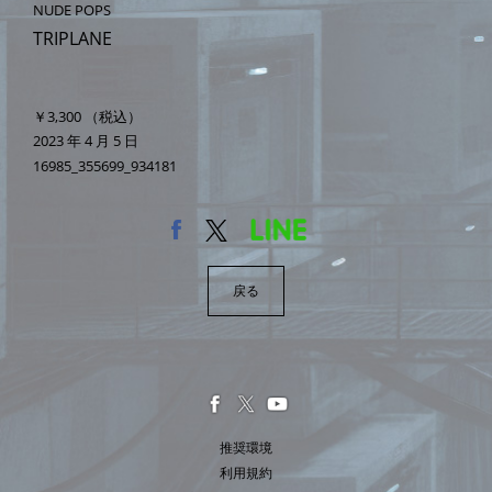
NUDE POPS
TRIPLANE
￥3,300
（税込）
2023 年 4 月 5 日
16985_355699_934181
戻る
推奨環境
利用規約