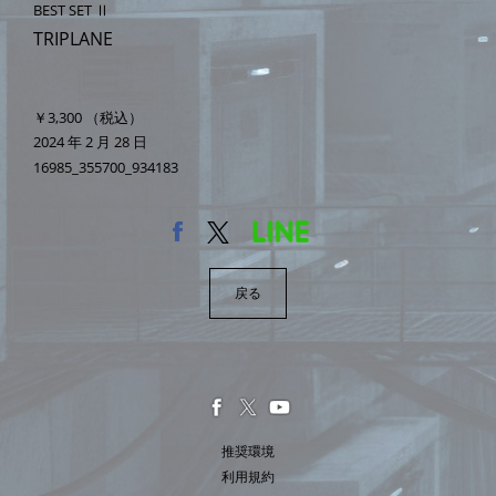
BEST SET Ⅱ
TRIPLANE
￥3,300
（税込）
2024 年 2 月 28 日
16985_355700_934183
戻る
推奨環境
利用規約