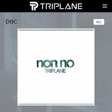
TRIPLANE Passengers
DISC
ALL