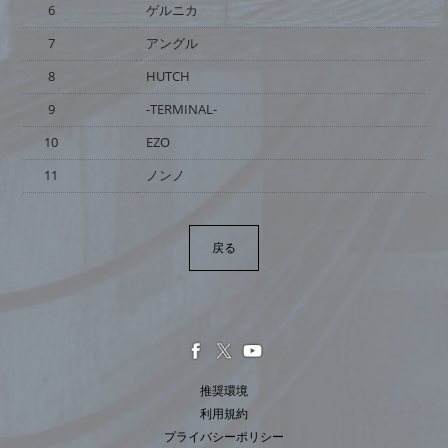
6
ゲルニカ
7
アングル
8
HUTCH
9
-TERMINAL-
10
EZO
11
ノンノ
戻る
推奨環境
利用規約
プライバシーポリシー