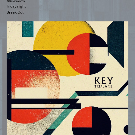
夏恋共謀犯
friday night
Break Out