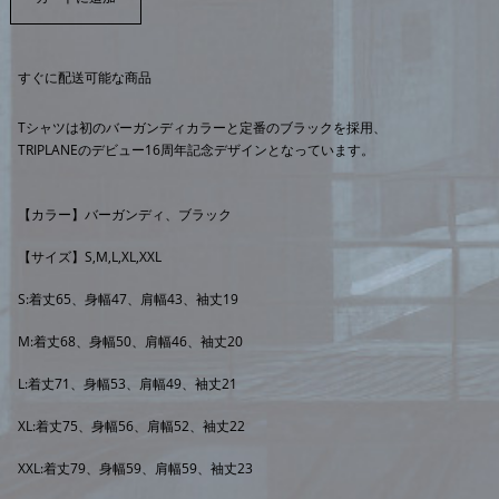
すぐに配送可能な商品
Tシャツは初のバーガンディカラーと定番のブラックを採用、
TRIPLANEのデビュー16周年記念デザインとなっています。
【カラー】バーガンディ、ブラック
【サイズ】S,M,L,XL,XXL
S:着丈65、身幅47、肩幅43、袖丈19
M:着丈68、身幅50、肩幅46、袖丈20
L:着丈71、身幅53、肩幅49、袖丈21
XL:着丈75、身幅56、肩幅52、袖丈22
XXL:着丈79、身幅59、肩幅59、袖丈23