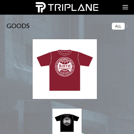
TRIPLANE Passengers
GOODS
ALL